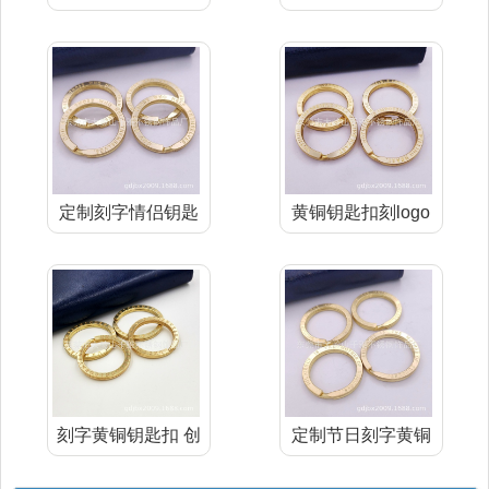
匙环 创意l
刻字钥匙圈
定制刻字情侣钥匙
黄铜钥匙扣刻logo
扣 可爱创意
纪念礼
刻字黄铜钥匙扣 创
定制节日刻字黄铜
意logo
钥匙圈 商家