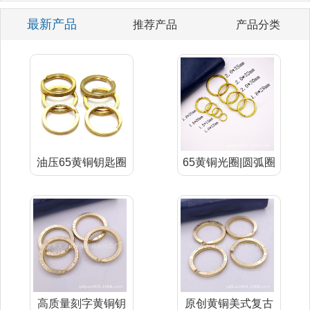
最新产品
推荐产品
产品分类
油压65黄铜钥匙圈
65黄铜光圈|圆弧圈
扣
(冲压系
高质量刻字黄铜钥
原创黄铜美式复古