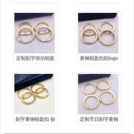
匙环 创意l
刻字钥匙圈
定制刻字情侣钥匙
黄铜钥匙扣刻logo
扣 可爱创意
纪念礼
刻字黄铜钥匙扣 创
定制节日刻字黄铜
意logo
钥匙圈 商家