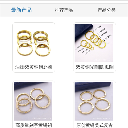
最新产品
推荐产品
产品分类
油压65黄铜钥匙圈
65黄铜光圈|圆弧圈
扣
(冲压系
高质量刻字黄铜钥
原创黄铜美式复古